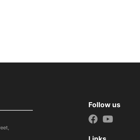
Follow us
eet,
Links