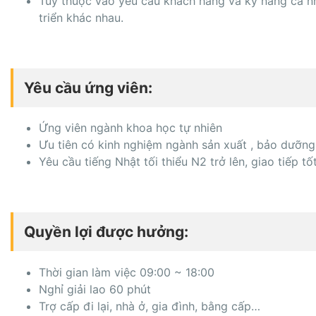
Tuỳ thuộc vào yêu cầu khách hàng và kỹ năng cá nh
triển khác nhau.
Yêu cầu ứng viên:
Ứng viên ngành khoa học tự nhiên
Ưu tiên có kinh nghiệm ngành sản xuất , bảo dưỡng
Yêu cầu tiếng Nhật tối thiểu N2 trở lên, giao tiếp tố
Quyền lợi được hưởng:
Thời gian làm việc 09:00 ~ 18:00
Nghỉ giải lao 60 phút
Trợ cấp đi lại, nhà ở, gia đình, bằng cấp…