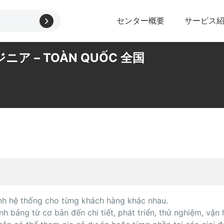
センター概要
サービス
ジニア – TOÀN QUỐC 全国
hành hệ thống cho từng khách hàng khác nhau.
h bảng từ cơ bản đến chi tiết, phát triển, thử nghiệm, vận 