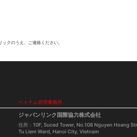
クリックのうえ、ご連絡ください。
ベトナム管理事務所
ジャパンリンク国際協力株式会社
住所：10F, Suced Tower, No.108 Nguyen Hoang Str
Tu Liem Ward, Hanoi City, Vietnam