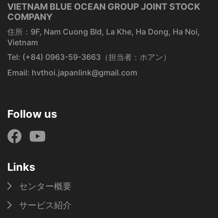
VIETNAM BLUE OCEAN GROUP JOINT STOCK
COMPANY
住所：9F, Nam Cuong Bld, La Khe, Ha Dong, Ha Noi,
Vietnam
Tel:
(+84) 0963-59-3663
（担当者：ホアン）
Email:
hvthoi.japanlink@gmail.com
Follow us
Links
センター概要
サービス紹介