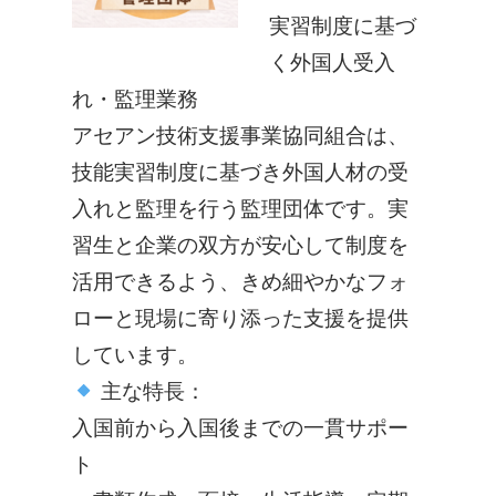
実習制度に基づ
く外国人受入
れ・監理業務
アセアン技術支援事業協同組合は、
技能実習制度に基づき外国人材の受
入れと監理を行う監理団体です。
実
習生と企業の双方が安心して制度を
活用できるよう、
きめ細やかなフォ
ロー
と
現場に寄り添った支援
を提供
しています。
主な特長：
入国前から入国後までの一貫サポー
ト