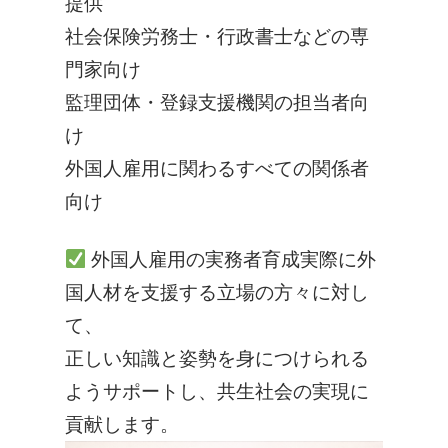
提供
社会保険労務士・行政書士などの専
門家向け
監理団体・登録支援機関の担当者向
け
外国人雇用に関わるすべての関係者
向け
外国人雇用の実務者育成
実際に外
国人材を支援する立場の方々に対し
て、
正しい知識と姿勢を身につけられる
ようサポート
し、共生社会の実現に
貢献します。