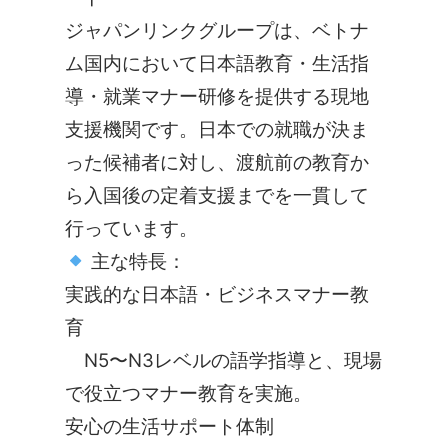
ジャパンリンクグループは、ベトナ
ム国内において
日本語教育・生活指
導・就業マナー研修
を提供する現地
支援機関です。
日本での就職が決ま
った候補者に対し、
渡航前の教育か
ら入国後の定着支援まで
を一貫して
行っています。
主な特長：
実践的な日本語・ビジネスマナー教
育
N5〜N3レベルの語学指導と、現場
で役立つマナー教育を実施。
安心の生活サポート体制