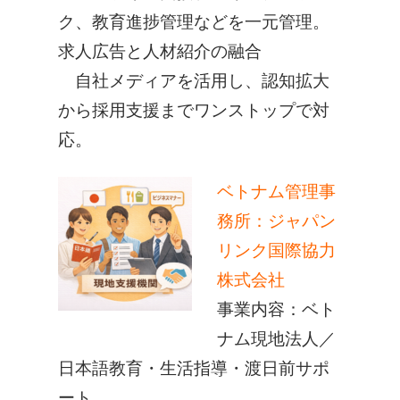
ク、教育進捗管理などを一元管理。
求人広告と人材紹介の融合
自社メディアを活用し、認知拡大
から採用支援までワンストップで対
応。
ベトナム管理事
務所：ジャパン
リンク国際協力
株式会社
事業内容：ベト
ナム現地法人／
日本語教育・生活指導・渡日前サポ
ート