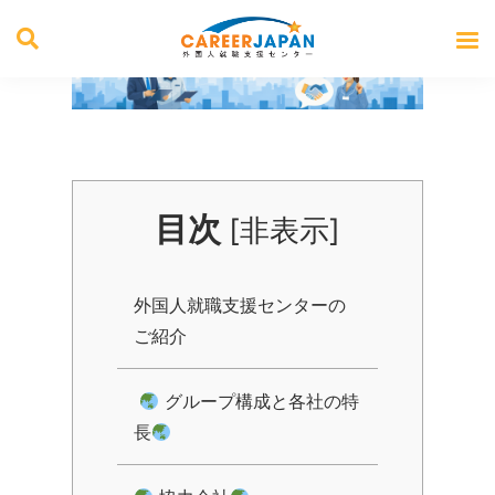
センター概要
目次
[
非表示
]
外国人就職支援センターの
ご紹介
グループ構成と各社の特
長